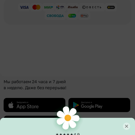
Мы работаем 24 часа и 7 дней
в неделю. Даже без перерыва!
4.9