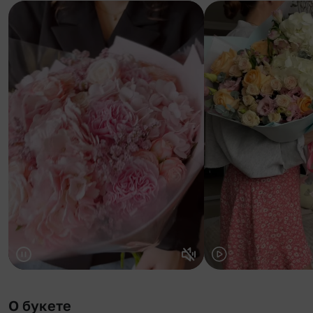
О букете