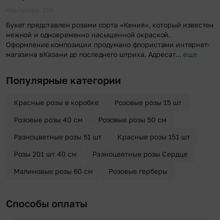
Код товара: 259
Букет представлен розами сорта «Кения», который известен
нежной и одновременно насыщенной окраской.
Оформление композиции продумано флористами интернет-
магазина вКазани до последнего штриха. Адресат…
еще
Популярные категории
Красные розы в коробке
Розовые розы 15 шт
Розовые розы 40 см
Розовые розы 50 см
Разноцветные розы 51 шт
Красные розы 151 шт
Розы 201 шт 40 см
Разноцветные розы Сердце
Малиновые розы 60 см
Розовые герберы
Способы оплаты