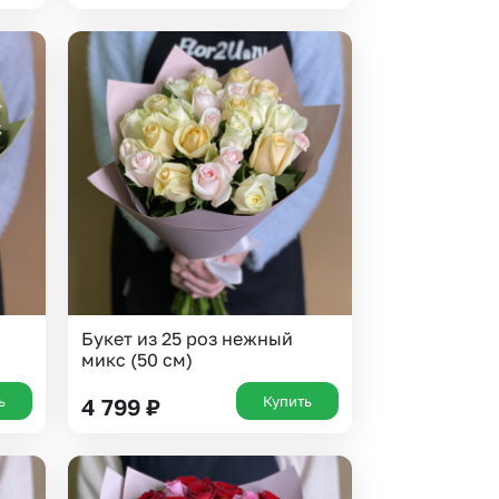
Букет из 25 роз нежный
микс (50 см)
ь
Купить
4 799
₽