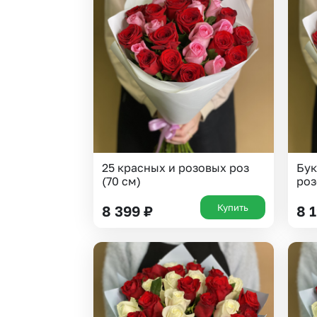
25 красных и розовых роз
Бук
(70 см)
роз
Купить
8 399
₽
8 