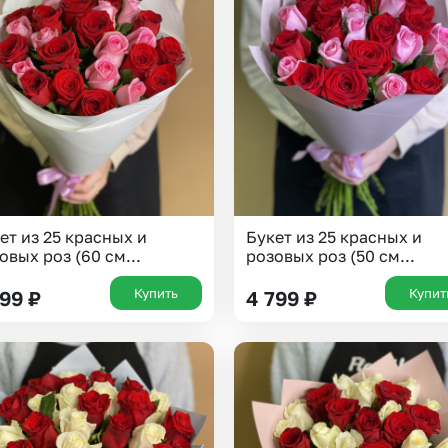
ет из 25 красных и
Букет из 25 красных и
овых роз (60 см...
розовых роз (50 см...
Купить
Купит
199
₽
4 799
₽