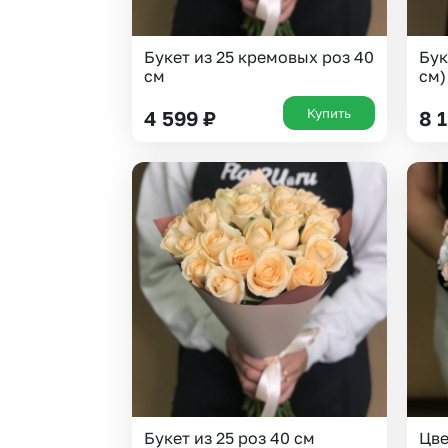
Букет из 25 кремовых роз 40
Бук
см
см)
Купить
4 599
₽
8 
Букет из 25 роз 40 см
Цве