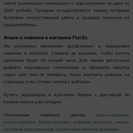
найти уникальные композиции с подсолнухами по цене от
1000 рублей. Продажа осуществляется только готовыми
букетами, искусственные цветы и продажа поштучно не
предусмотрены.
Акции и новинки в магазине Flor2u
Мы регулярно обновляем ассортимент и предлагаем
новинки в каталоге. Следите за акциями, чтобы купить
красивый букет по лучшей цене. Для заказа достаточно
выбрать подходящую композицию и оформить покупку
через сайт или по телефону. Наши контакты указаны на
странице, и мы готовы помочь с выбором.
Купить подсолнухи в красивом букете с доставкой по
Казани можно уже сегодня!
Популярные подборки цветов:
розы в корзине
,
розы в коробке
,
белые орхидеи
,
розовые тюльпаны
,
пионы
,
кустовые розы красные
,
хризантемы желтые
,
ромашки
.