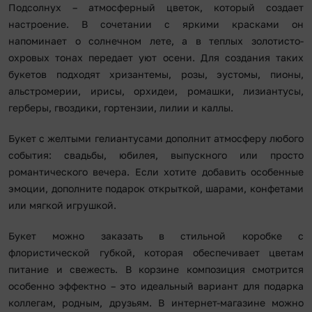
Подсолнух – атмосферный цветок, который создает
настроение. В сочетании с яркими красками он
напоминает о солнечном лете, а в теплых золотисто-
охровых тонах передает уют осени. Для создания таких
букетов подходят хризантемы, розы, эустомы, пионы,
альстромерии, ирисы, орхидеи, ромашки, лизиантусы,
герберы, гвоздики, гортензии, лилии и каллы.
Букет с желтыми гелиантусами дополнит атмосферу любого
события: свадьбы, юбилея, выпускного или просто
романтического вечера. Если хотите добавить особенные
эмоции, дополните подарок открыткой, шарами, конфетами
или мягкой игрушкой.
Букет можно заказать в стильной коробке с
флористической губкой, которая обеспечивает цветам
питание и свежесть. В корзине композиция смотрится
особенно эффектно – это идеальный вариант для подарка
коллегам, родным, друзьям. В интернет-магазине можно